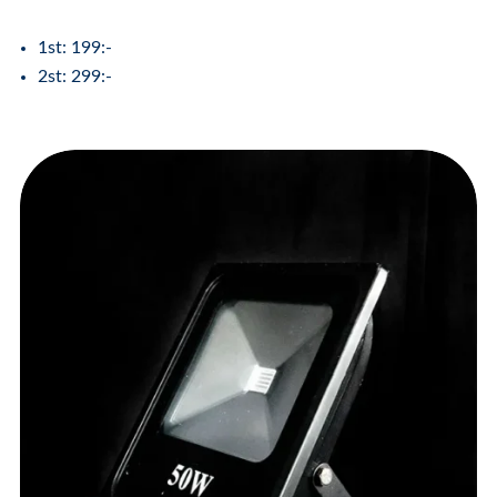
1st: 199:-
2st: 299:-