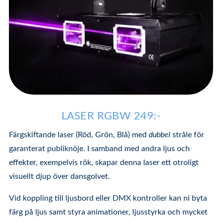
LASER RGBW 249:-
Färgskiftande laser (Röd, Grön, Blå) med
dubbel
stråle för
garanterat publiknöje. I samband med andra ljus och
effekter, exempelvis rök, skapar denna laser ett otroligt
visuellt djup över dansgolvet.
Vid koppling till ljusbord eller DMX kontroller kan ni byta
färg på ljus samt styra animationer, ljusstyrka och mycket