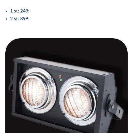
1 st: 249:-
2 st: 399:-