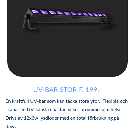
UV-BAR STOR F. 199:-
En kraftfull UV-bar som kan täcka stora ytor. Flexibla och
skapar en UV-känsla i nästan vilket utrymme som helst.
Drivs av 12x3w lysdioder med en total förbrukning på
35w.