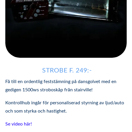
STROBE F. 249:-
Få till en ordentlig feststämning på dansgolvet med en
gedigen 1500ws stroboskåp från stairville!
Kontrollhub ingår för personaliserad styrning av ljud/auto
och som styrka och hastighet.
Se video här!