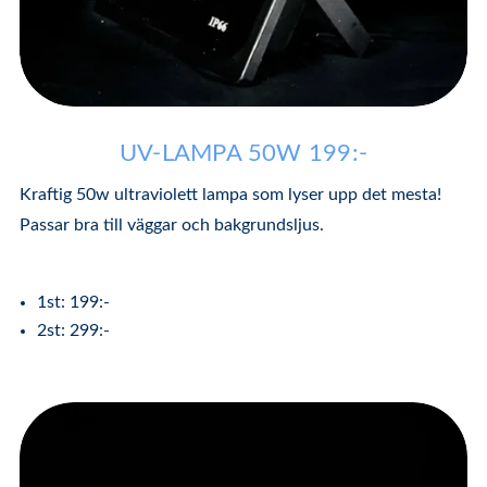
UV-LAMPA 50W 199:-
Kraftig 50w ultraviolett lampa som lyser upp det mesta!
Passar bra till väggar och bakgrundsljus.
1st: 199:-
2st: 299:-