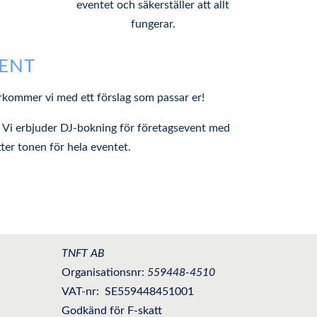
eventet och säkerställer att allt
fungerar.
VENT
erkommer vi med ett förslag som passar er!
t? Vi erbjuder DJ-bokning för företagsevent med
ter tonen för hela eventet.
TNFT AB
Organisationsnr:
559448-4510
VAT-nr:
SE559448451001
Godkänd för F-skatt