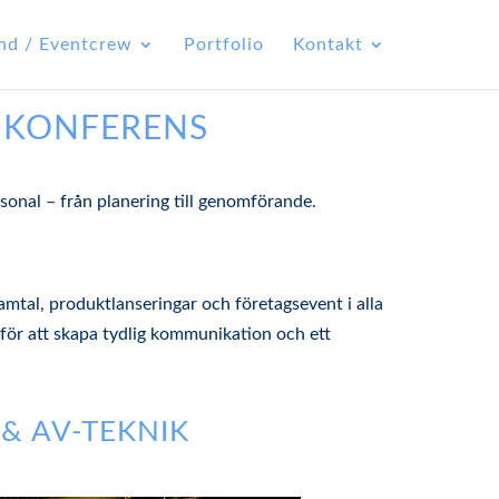
nd / Eventcrew
Portfolio
Kontakt
 KONFERENS
rsonal – från planering till genomförande.
mtal, produktlanseringar och företagsevent i alla
l för att skapa tydlig kommunikation och ett
& AV-TEKNIK