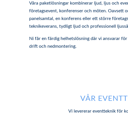
Våra paketlösningar kombinerar ljud, ljus och eve
företagsevent, konferenser och möten. Oavsett om
panelsamtal, en konferens eller ett större företags
teknikeverans, tydligt ljud och professionell ljussä
Ni får en färdig helhetslösning där vi ansvarar för 
drift och nedmontering.
VÅR EVENTT
Vi levererar eventteknik för 