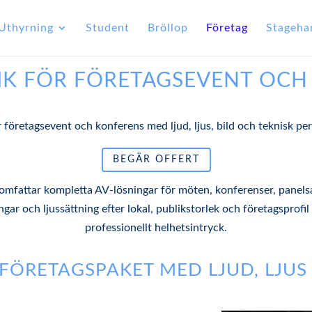
Uthyrning
Student
Bröllop
Företag
Stageha
IK FÖR FÖRETAGSEVENT OCH
r företagsevent och konferens med ljud, ljus, bild och teknisk pe
BEGÄR OFFERT
omfattar kompletta AV-lösningar för möten, konferenser, panelsa
ngar och ljussättning efter lokal, publikstorlek och företagsprofi
professionellt helhetsintryck.
FÖRETAGSPAKET MED LJUD, LJUS 