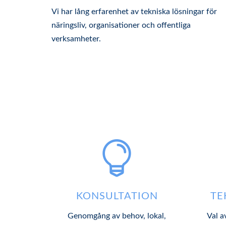
Vi har lång erfarenhet av tekniska lösningar för
näringsliv, organisationer och offentliga
verksamheter.

KONSULTATION
TE
Genomgång av behov, lokal,
Val a