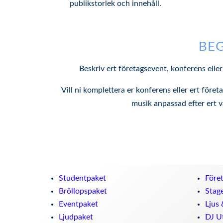
publikstorlek och innehåll.
BEG
Beskriv ert företagsevent, konferens elle
Vill ni komplettera er konferens eller ert för
musik anpassad efter ert 
Studentpaket
Före
Bröllopspaket
Stag
Eventpaket
Ljus 
Ljudpaket
DJ U