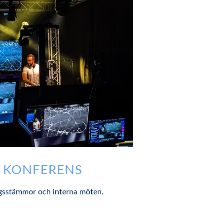
H KONFERENS
lagsstämmor och interna möten.