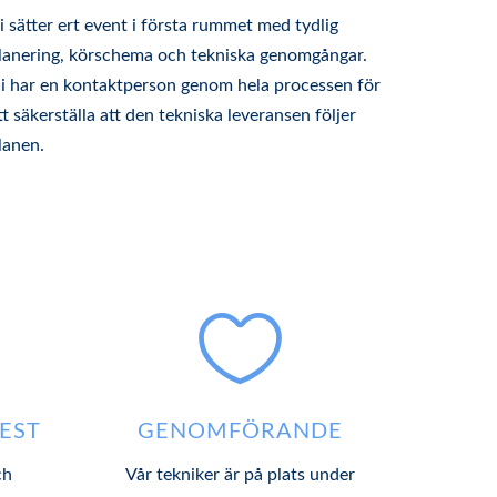
i sätter ert event i första rummet med tydlig
lanering, körschema och tekniska genomgångar.
i har en kontaktperson genom hela processen för
tt säkerställa att den tekniska leveransen följer
lanen.

TEST
GENOMFÖRANDE
ch
Vår tekniker är på plats under