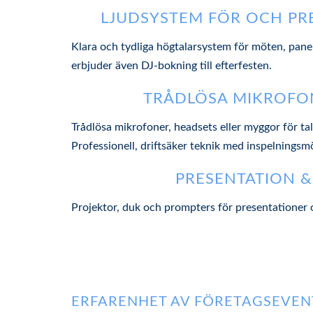
LJUDSYSTEM FÖR OCH PR
Klara och tydliga högtalarsystem för möten, panel
erbjuder även DJ-bokning till efterfesten.
TRÅDLÖSA MIKROFO
Trådlösa mikrofoner, headsets eller myggor för ta
Professionell, driftsäker teknik med inspelningsmö
PRESENTATION &
Projektor, duk och prompters för presentationer 
ERFARENHET AV FÖRETAGSEVEN