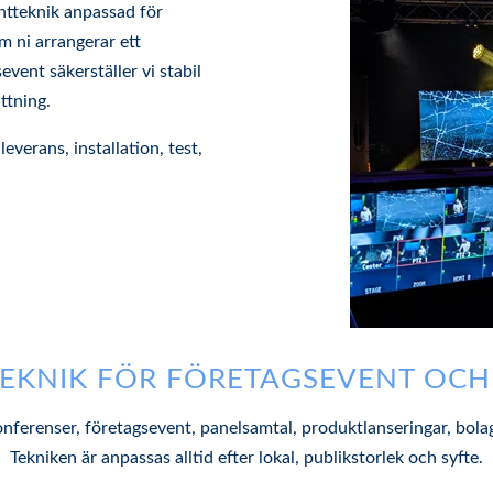
ntteknik anpassad för
 ni arrangerar ett
event säkerställer vi stabil
ttning.
leverans, installation, test,
EKNIK FÖR FÖRETAGSEVENT OC
konferenser, företagsevent, panelsamtal, produktlanseringar, bo
Tekniken är anpassas alltid efter lokal, publikstorlek och syfte.