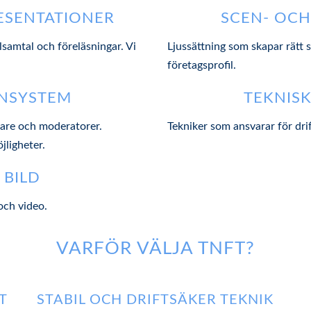
ESENTATIONER
SCEN- OCH
samtal och föreläsningar. Vi
Ljussättning som skapar rätt s
företagsprofil.
NSYSTEM
TEKNISK
lare och moderatorer.
Tekniker som ansvarar för drif
jligheter.
 BILD
och video.
VARFÖR VÄLJA TNFT?
T
STABIL OCH DRIFTSÄKER TEKNIK